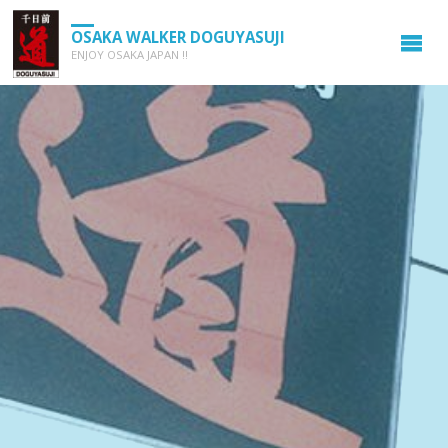
OSAKA WALKER DOGUYASUJI
ENJOY OSAKA JAPAN !!