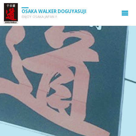
OSAKA WALKER DOGUYASUJI
ENJOY OSAKA JAPAN !!