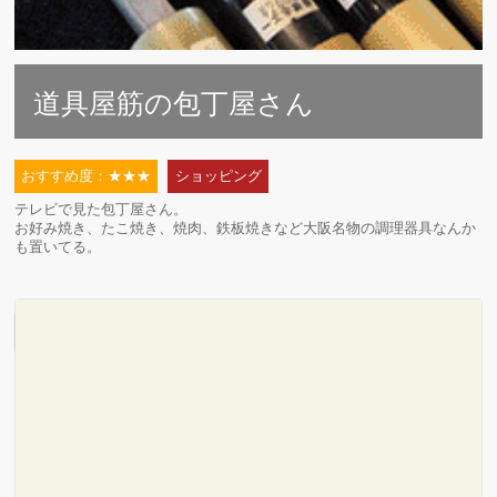
道具屋筋の包丁屋さん
おすすめ度：★★★
ショッピング
テレビで見た包丁屋さん。
お好み焼き、たこ焼き、焼肉、鉄板焼きなど大阪名物の調理器具なんか
も置いてる。